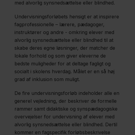
med alvorlig synsnedsættelse eller blindhed.
Undervisningsforløbets hensigt er at inspirere
fagprofessionelle – lærere, pædagoger,
instruktører og andre - omkring elever med
alvorlig synsnedsættelse eller blindhed til at
skabe deres egne løsninger, der matcher de
lokale forhold og som giver eleverne de
bedste muligheder for at deltage fagligt og
socialt i skolens hverdag. Målet er en så høj
grad af inklusion som muligt.
De fire undervisningsforløb indeholder alle en
generel vejledning, der beskriver de formelle
rammer samt didaktiske og synspædagogiske
overvejelser for undervisning af elever med
alvorlig synsnedsættelse eller blindhed. Dertil
kommer en fagspecifik forløbsbeskrivelse