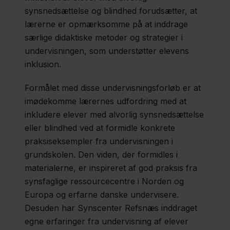
synsnedsættelse og blindhed forudsætter, at
lærerne er opmærksomme på at inddrage
særlige didaktiske metoder og strategier i
undervisningen, som understøtter elevens
inklusion.
Formålet med disse undervisningsforløb er at
imødekomme lærernes udfordring med at
inkludere elever med alvorlig synsnedsættelse
eller blindhed ved at formidle konkrete
praksiseksempler fra undervisningen i
grundskolen. Den viden, der formidles i
materialerne, er inspireret af god praksis fra
synsfaglige ressourcecentre i Norden og
Europa og erfarne danske undervisere.
Desuden har Synscenter Refsnæs inddraget
egne erfaringer fra undervisning af elever