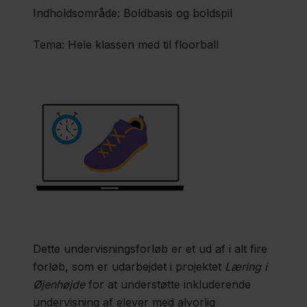
Idræt
Indholdsområde: Boldbasis og boldspil
Tema: Hele klassen med til floorball
Referencer
Produktillustrationer
Metodebeskrivelse
Forbehold
Dette undervisningsforløb er et ud af i alt fire
Bidragsydere
forløb, som er udarbejdet i projektet
Læring i
Øjenhøjde
for at understøtte inkluderende
undervisning af elever med alvorlig