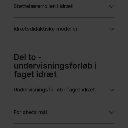
Støttelærerrollen i idræt
Idrætsdidaktiske modeller
Del to -
undervisningsforløb i
faget idræt
Undervisningsforløb i faget idræt
Forløbets mål