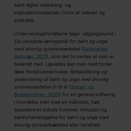
samt digital vejledning -og
inspirationsmateriale i form af videoer og
podcasts.
Undervisningsforløbene tager udgangspunkt i
De udvidede læringsmål for børn og unge
med alvorlig synsnedsættelse
(
Synscenter
Refsnæs, 2021
), som det forventes at man er
bekendt med. Ligeledes kan man med fordel
læse
Forløbsbeskrivelse. Rehabilitering og
undervisning af børn og unge med alvorlig
synsnedsættelse 0-18 år
(
Social- og
Boligstyrelsen, 2020
) for en generel indføring
i hvorledes man med en målrettet, højt
specialiseret indsats fremmer inklusion og
samfundsdeltagelse for børn og unge med
alvorlig synsnedsættelse eller blindhed.