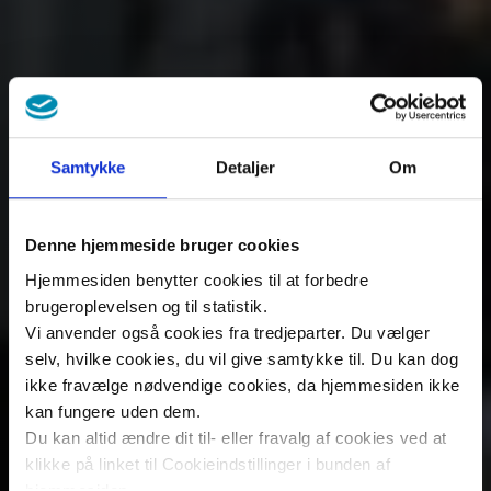
Samtykke
Detaljer
Om
Denne hjemmeside bruger cookies
Hjemmesiden benytter cookies til at forbedre
brugeroplevelsen og til statistik.
Vi anvender også cookies fra tredjeparter. Du vælger
selv, hvilke cookies, du vil give samtykke til. Du kan dog
ikke fravælge nødvendige cookies, da hjemmesiden ikke
kan fungere uden dem.
Du kan altid ændre dit til- eller fravalg af cookies ved at
klikke på linket til Cookieindstillinger i bunden af
hjemmesiden.