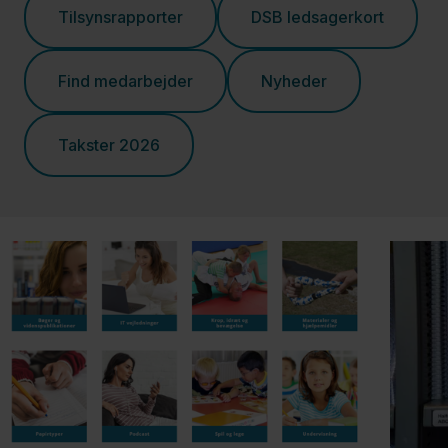
Tilsynsrapporter
DSB ledsagerkort
Find medarbejder
Nyheder
Takster 2026