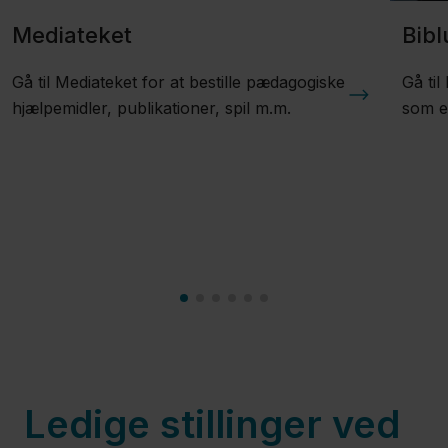
Mediateket
Bibl
Gå til Mediateket for at bestille pædagogiske
Gå til
hjælpemidler, publikationer, spil m.m.
som er
Ledige stillinger ved