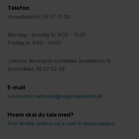
Telefon
Hovedtelefon: 59 57 01 00
Mandag - torsdag kl. 9:00 - 15:00
Fredag kl. 9:00 - 14:00
Udenfor åbningstid kontaktes akuttelefon til
boområdet: 59 57 02 49
E-mail
synscenter-refsnaes@regionsjaelland.dk
Hvem skal du tale med?
Find direkte telefon og e-mail til medarbejdere