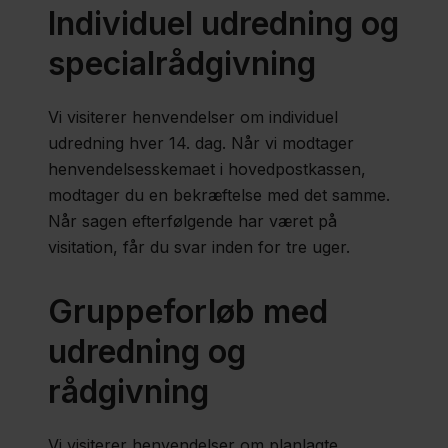
Individuel udredning og
specialrådgivning
Vi visiterer henvendelser om individuel
udredning hver 14. dag. Når vi modtager
henvendelsesskemaet i hovedpostkassen,
modtager du en bekræftelse med det samme.
Når sagen efterfølgende har været på
visitation, får du svar inden for tre uger.
Gruppeforløb med
udredning og
rådgivning
Vi visiterer henvendelser om planlagte