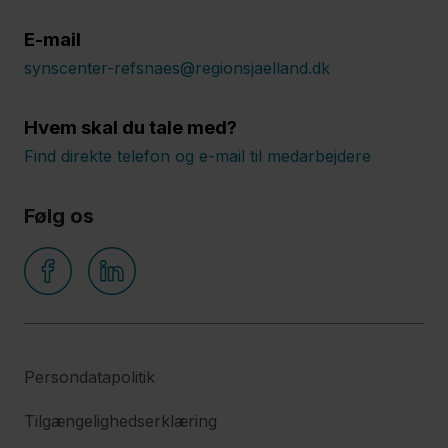
E-mail
synscenter-refsnaes@regionsjaelland.dk
Hvem skal du tale med?
Find direkte telefon og e-mail til medarbejdere
Følg os
Persondatapolitik
Tilgængelighedserklæring