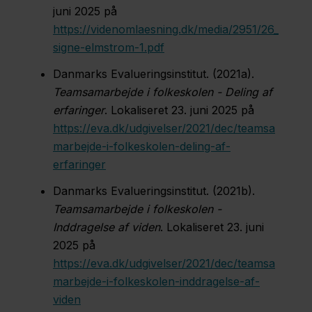
juni 2025 på
https://videnomlaesning.dk/media/2951/26_
signe-elmstrom-1.pdf
Danmarks Evalueringsinstitut. (2021a).
Teamsamarbejde i folkeskolen - Deling af
erfaringer
. Lokaliseret 23. juni 2025 på
https://eva.dk/udgivelser/2021/dec/teamsa
marbejde-i-folkeskolen-deling-af-
erfaringer
Danmarks Evalueringsinstitut. (2021b).
Teamsamarbejde i folkeskolen -
Inddragelse af viden
. Lokaliseret 23. juni
2025 på
https://eva.dk/udgivelser/2021/dec/teamsa
marbejde-i-folkeskolen-inddragelse-af-
viden