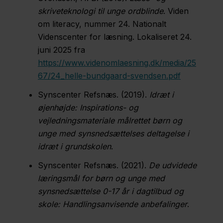
skriveteknologi til unge ordblinde
. Viden
om literacy, nummer 24. Nationalt
Videnscenter for læsning. Lokaliseret 24.
juni 2025 fra
https://www.videnomlaesning.dk/media/25
67/24_helle-bundgaard-svendsen.pdf
Synscenter Refsnæs. (2019).
Idræt i
øjenhøjde: Inspirations- og
vejledningsmateriale målrettet børn og
unge med synsnedsættelses deltagelse i
idræt i grundskolen
.
Synscenter Refsnæs. (2021).
De udvidede
læringsmål for børn og unge med
synsnedsættelse 0-17 år i dagtilbud og
skole: Handlingsanvisende anbefalinger
.