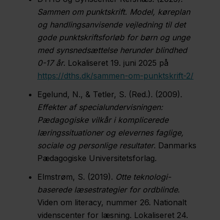
Sammen om punktskrift. Model, køreplan
og handlingsanvisende vejledning til det
gode punktskriftsforløb for børn og unge
med synsnedsættelse herunder blindhed
0-17 år
. Lokaliseret 19. juni 2025 på
https://dths.dk/sammen-om-punktskrift-2/
Egelund, N., & Tetler, S. (Red.). (2009).
Effekter af specialundervisningen:
Pædagogiske vilkår i komplicerede
læringssituationer og elevernes faglige,
sociale og personlige resultater
. Danmarks
Pædagogiske Universitetsforlag.
Elmstrøm, S. (2019).
Otte teknologi-
baserede læsestrategier for ordblinde
.
Viden om literacy, nummer 26. Nationalt
videnscenter for læsning. Lokaliseret 24.