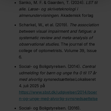
Sanko, M. F. & Gaarden, T. (2024).
LST til
alle. Læse- og skriveteknologi i
almenundervisningen
. Akademisk forlag
Scharkel, W., et al. (2019).
The association
between visual impairment and fatigue: a
systematic review and meta-analysis of
observational studies
. The journal of the
college of optometrists. Volume 39, Issue
6.
Social- og Boligstyrelsen. (2014).
Central
udmelding for børn og unge fra 0 til 17 år
med alvorlig synsnedsættelse
.Lokaliseret
4. juli 2025 på
https://www.sbst.dk/udgivelser/2014/boer
n-og-unge-med-alvorlig-synsnedsaettelse
Social- og Boligstyrelsen. (2016).