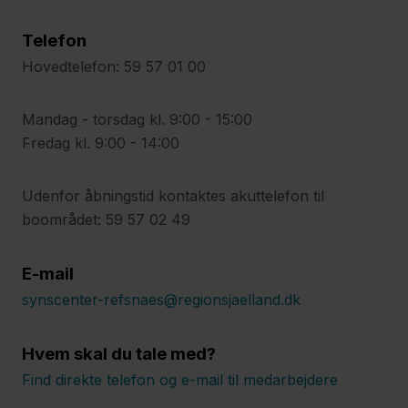
Telefon
Hovedtelefon: 59 57 01 00
Mandag - torsdag kl. 9:00 - 15:00
Fredag kl. 9:00 - 14:00
Udenfor åbningstid kontaktes akuttelefon til
boområdet: 59 57 02 49
E-mail
synscenter-refsnaes@regionsjaelland.dk
Hvem skal du tale med?
Find direkte telefon og e-mail til medarbejdere