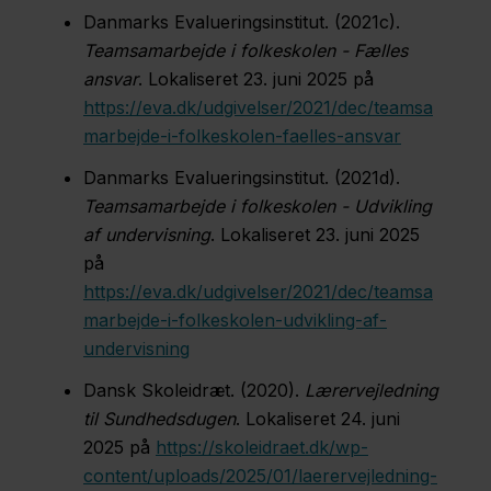
Danmarks Evalueringsinstitut. (2021c).
Teamsamarbejde i folkeskolen - Fælles
ansvar
. Lokaliseret 23. juni 2025 på
https://eva.dk/udgivelser/2021/dec/teamsa
marbejde-i-folkeskolen-faelles-ansvar
Danmarks Evalueringsinstitut. (2021d).
Teamsamarbejde i folkeskolen - Udvikling
af undervisning
. Lokaliseret 23. juni 2025
på
https://eva.dk/udgivelser/2021/dec/teamsa
marbejde-i-folkeskolen-udvikling-af-
undervisning
Dansk Skoleidræt. (2020).
Lærervejledning
til Sundhedsdugen
. Lokaliseret 24. juni
2025 på
https://skoleidraet.dk/wp-
content/uploads/2025/01/laerervejledning-