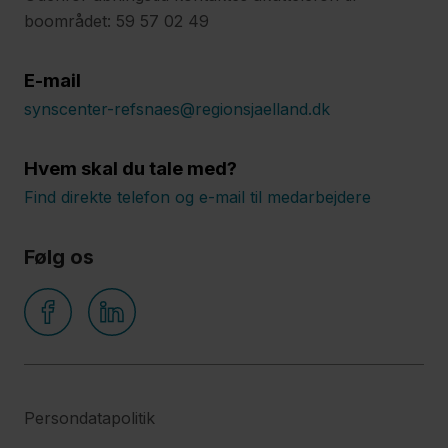
boområdet: 59 57 02 49
E-mail
synscenter-refsnaes@regionsjaelland.dk
Hvem skal du tale med?
Find direkte telefon og e-mail til medarbejdere
Følg os
Persondatapolitik