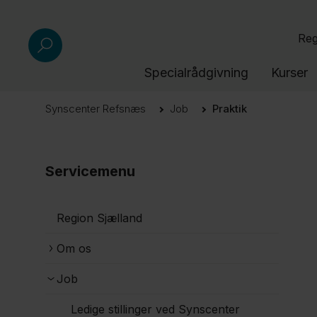
Reg
Specialrådgivning
Kurser
Synscenter Refsnæs
Job
Praktik
Servicemenu
Region Sjælland
Om os
Job
Ledige stillinger ved Synscenter