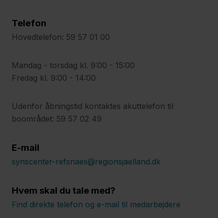
Telefon
Hovedtelefon: 59 57 01 00
Mandag - torsdag kl. 9:00 - 15:00
Fredag kl. 9:00 - 14:00
Udenfor åbningstid kontaktes akuttelefon til
boområdet: 59 57 02 49
E-mail
synscenter-refsnaes@regionsjaelland.dk
Hvem skal du tale med?
Find direkte telefon og e-mail til medarbejdere