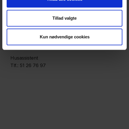
Tillad valgte
Kun nødvendige cookies
Julie Munk Jakobsen
Husassistent
Tlf.: 51 26 76 97