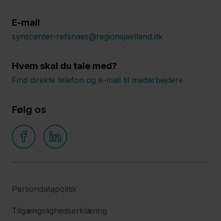
E-mail
synscenter-refsnaes@regionsjaelland.dk
Hvem skal du tale med?
Find direkte telefon og e-mail til medarbejdere
Følg os
Persondatapolitik
Tilgængelighedserklæring