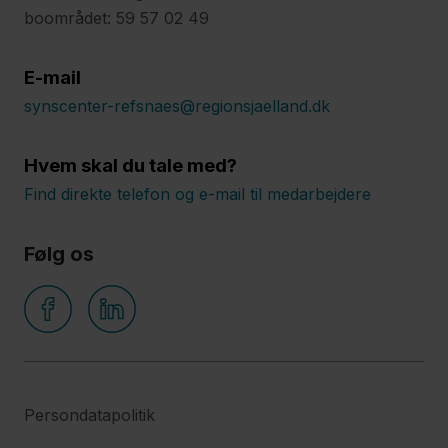
boområdet: 59 57 02 49
E-mail
synscenter-refsnaes@regionsjaelland.dk
Hvem skal du tale med?
Find direkte telefon og e-mail til medarbejdere
Følg os
Persondatapolitik