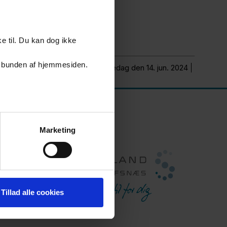
e til. Du kan dog ikke
er i bunden af hjemmesiden.
Opdateret fredag den 14. jun. 2024
Marketing
Tillad alle cookies