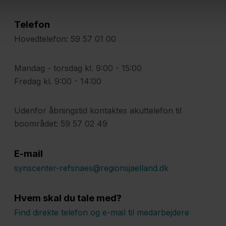
Telefon
Hovedtelefon: 59 57 01 00
Mandag - torsdag kl. 9:00 - 15:00
Fredag kl. 9:00 - 14:00
Udenfor åbningstid kontaktes akuttelefon til
boområdet: 59 57 02 49
E-mail
synscenter-refsnaes@regionsjaelland.dk
Hvem skal du tale med?
Find direkte telefon og e-mail til medarbejdere