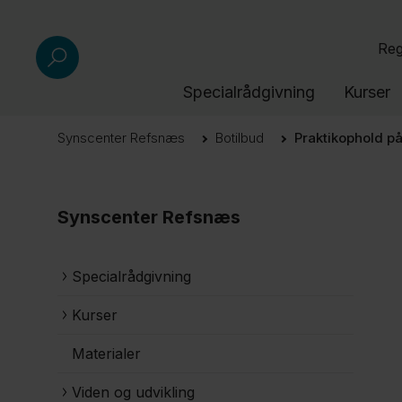
Reg
Specialrådgivning
Kurser
Synscenter Refsnæs
Botilbud
Praktikophold p
Synscenter Refsnæs
Specialrådgivning
Kurser
Materialer
Viden og udvikling