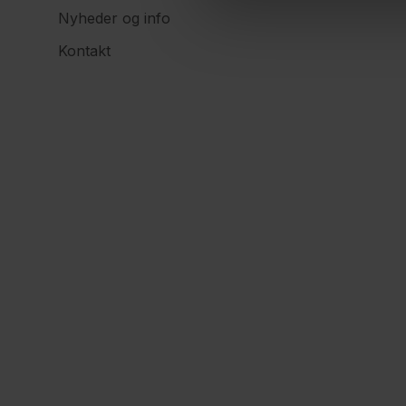
Nyheder og info
Kontakt